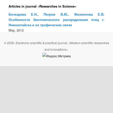
Articles in journal «Researches in Science»
Бочкарева Е.Н., Петров В.Ю., Филиппова Е.В.
Особенности биотопического распределения птиц г.
Новоалтайска и их трофические связи
May, 2012
© 2026. Electronic scientific & practical journal «Modern scientific researches
and innovations».