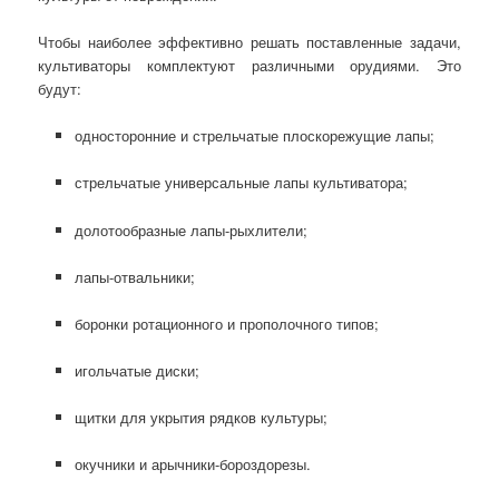
Чтобы наиболее эффективно решать поставленные задачи,
культиваторы комплектуют различными орудиями. Это
будут:
односторонние и стрельчатые плоскорежущие лапы;
стрельчатые универсальные лапы культиватора;
долотообразные лапы-рыхлители;
лапы-отвальники;
боронки ротационного и прополочного типов;
игольчатые диски;
щитки для укрытия рядков культуры;
окучники и арычники-бороздорезы.