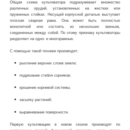
Общая схема культиватора подразумевает множество
различных орудий, установленных на жестких или
пружинных стойках. Несущей корпусной деталью выступает
плоская сварная рама. Она может быть полностью
монолитной или состоять из нескольких звеньев,
соединенных между собой. По этому признаку культиваторы
разделяют на одно- и многорамные.
С помощью такой техники производят:
рыхление верхних слоев земли;
подрезание стебля сорняков;
крошение корневой системы;
засыпку растений;
выравнивание поверхности.
Первую культивацию в новом сезоне производят по