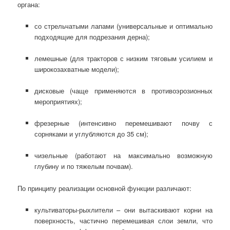
органа:
со стрельчатыми лапами (универсальные и оптимально
подходящие для подрезания дерна);
лемешные (для тракторов с низким тяговым усилием и
широкозахватные модели);
дисковые (чаще применяются в противоэрозионных
мероприятиях);
фрезерные (интенсивно перемешивают почву с
сорняками и углубляются до 35 см);
чизельные (работают на максимально возможную
глубину и по тяжелым почвам).
По принципу реализации основной функции различают:
культиваторы-рыхлители – они вытаскивают корни на
поверхность, частично перемешивая слои земли, что