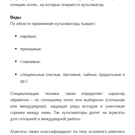
позицию колес, на которые опирается культиватор.
Виды
По области применения культиваторы бывают:
паровые;
пропашные;
стерневые;
специальные (лесные, бахчевые, чайные, прядильные и
др.).
Специализацию техники также определяет характер
обработки – по сплошному полю или выборочно (сплошная
или междурядная), защищая ряды всходов и уничтожая
сорняки между ними. Так культиваторы делят на агрегаты
для сплошной и междурядной работы.
Агрегаты также классифицируют по типу основного рабочего