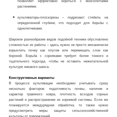
позволяет эффективно бороться с многолетними
растениями.
культиваторы-плоскорезы – подрезают стебель на
определенной глубине, что подходит для борьбы с
однолетниками.
Широкое разнообразие видов подобной техники обусловлено
сложностью их работы – здесь нужно не просто механически
взрыхлить почву как плугом или перемешать слои как
бороной. Борьба с сорняками требует более тонкого и
тщательного подхода, чтобы не оставить нежелательной
культуре никакого шанса.
Конструктивные варианты
В процессе культивации необходимо учитывать сразу
несколько факторов: податливость почвы, наличие и
характер травяного ковра, плотность всходов сорных
растений и распространение их корневой системы. Если же
планируется междурядная обработка, то также нужно
предусмотреть меры защиты сельскохозяйственной
культуры от повреждений.