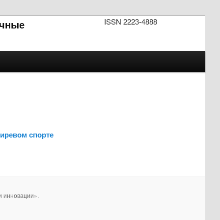
ISSN 2223-4888
чные
иревом спорте
и инновации».