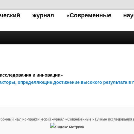
тический журнал «Современные нау
исследования и инновации»
кторы, определяющие достижение высокого результата в г
тронный научно-практический журнал «Современные научные исследования 