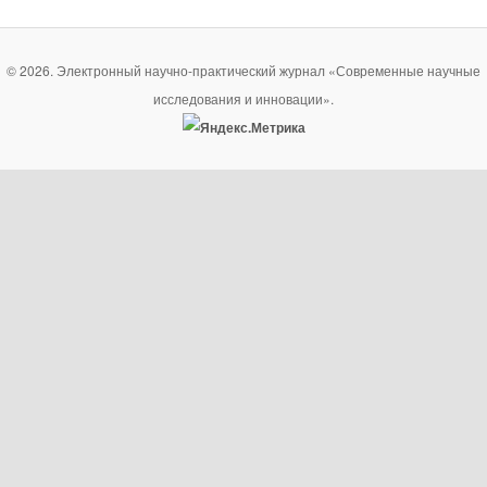
© 2026. Электронный научно-практический журнал «Современные научные
исследования и инновации».