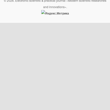
© 2026. Electronic scientific & practical journal «Modern scientific researches
and innovations».